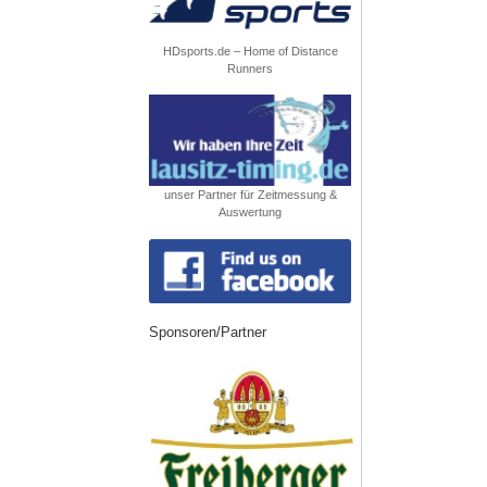
HDsports.de – Home of Distance
Runners
unser Partner für Zeitmessung &
Auswertung
Sponsoren/Partner