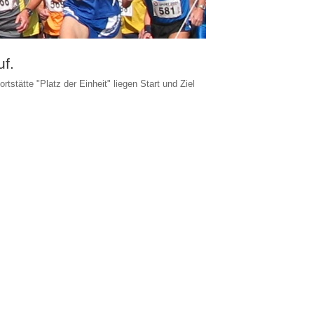
uf.
ätte "Platz der Einheit" liegen Start und Ziel