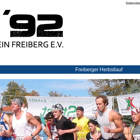
Seitenübe
Freiberger Herbstlauf