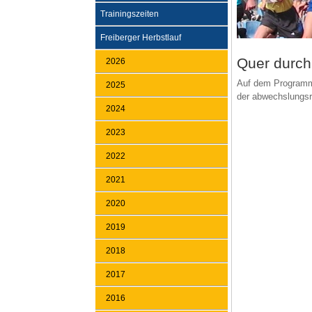
Trainingszeiten
Freiberger Herbstlauf
Quer durch
2026
Auf dem Programm 
2025
der abwechslungsre
2024
2023
2022
2021
2020
2019
2018
2017
2016