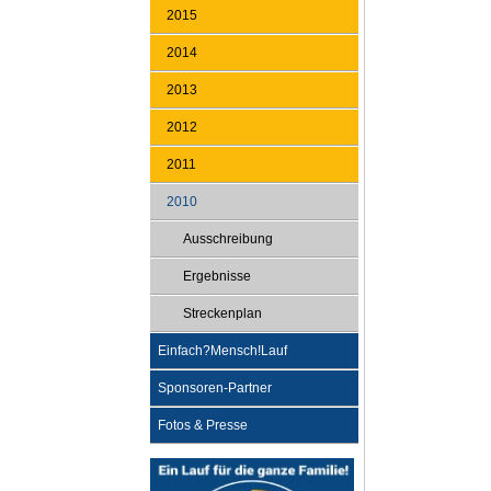
2015
2014
2013
2012
2011
2010
Ausschreibung
Ergebnisse
Streckenplan
Einfach?Mensch!Lauf
Sponsoren-Partner
Fotos & Presse